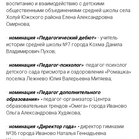
воспитанию и взаимодействию с детскими
общественными объединениями средней школы села
Холуй Южского района Елена Александровна
Смирнова;
·
номинация «Педагогический дебют»
- учитель
истории средней школы №7 города Кохма Данила
Владимирович Пухов;
·
номинация «Педагог-психолог»
-педагог-психолог
детского сада присмотра и оздоровления «Ромашка»
поселка Лежнево Юлия Валерьевна Митяева;
·
номинация «Педагог дополнительного
образования» -
педагог-организатор Центра
образовательных трендов «Омега» города Иваново
Ольга Александровна Худякова;
·
номинация «Директор года» -
директор гимназии
№36 города Иваново Наталья Геннадьевна