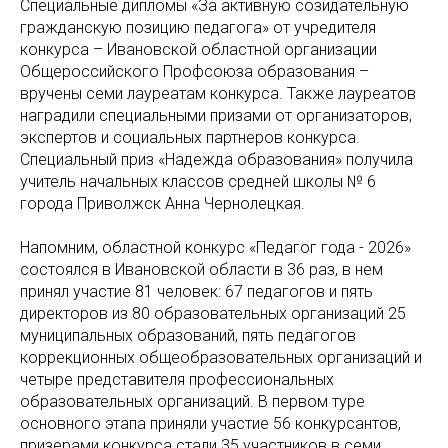
Специальные дипломы «За активную созидательную
гражданскую позицию педагога» от учредителя
конкурса – Ивановской областной организации
Общероссийского Профсоюза образования –
вручены семи лауреатам конкурса. Также лауреатов
наградили специальными призами от организаторов,
экспертов и социальных партнеров конкурса.
Специальный приз «Надежда образования» получила
учитель начальных классов средней школы № 6
города Приволжск Анна Чернолецкая.
Напомним, областной конкурс «Педагог года - 2026»
состоялся в Ивановской области в 36 раз, в нем
принял участие 81 человек: 67 педагогов и пять
директоров из 80 образовательных организаций 25
муниципальных образований, пять педагогов
коррекционных общеобразовательных организаций и
четыре представителя профессиональных
образовательных организаций. В первом туре
основного этапа приняли участие 56 конкурсантов,
призерами конкурса стали 35 участников в семи