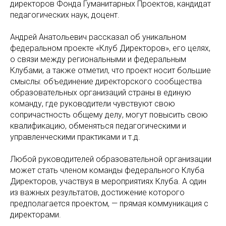
директоров Фонда Гуманитарных Проектов, кандидат
педагогических наук, доцент.
Андрей Анатольевич рассказал об уникальном
федеральном проекте «Клуб Директоров», его целях,
о связи между региональными и федеральным
Клубами, а также отметил, что проект носит большие
смыслы: объединение директорского сообщества
образовательных организаций страны в единую
команду, где руководители чувствуют свою
сопричастность общему делу, могут повысить свою
квалификацию, обменяться педагогическими и
управленческими практиками и т.д.
Любой руководителей образовательной организации
может стать членом команды федерального Клуба
Директоров, участвуя в мероприятиях Клуба. А один
из важных результатов, достижение которого
предполагается проектом, — прямая коммуникация с
директорами.