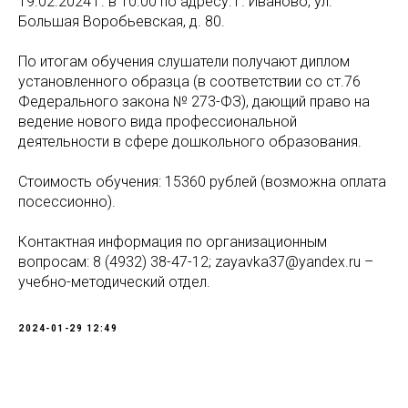
19.02.2024 г. в 10.00 по адресу: г. Иваново, ул.
Большая Воробьевская, д. 80.
По итогам обучения слушатели получают диплом
установленного образца (в соответствии со ст.76
Федерального закона № 273-ФЗ), дающий право на
ведение нового вида профессиональной
деятельности в сфере дошкольного образования.
Стоимость обучения: 15360 рублей (возможна оплата
посессионно).
Контактная информация по организационным
вопросам: 8 (4932) 38-47-12; zayavka37@yandex.ru –
учебно-методический отдел.
2024-01-29 12:49