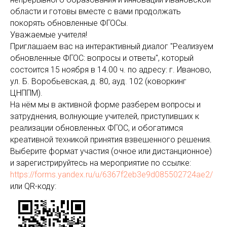
области и готовы вместе с вами продолжать
покорять обновленные ФГОСы.
Уважаемые учителя!
Приглашаем вас на интерактивный диалог "Реализуем
обновленные ФГОС: вопросы и ответы", который
состоится 15 ноября в 14.00 ч. по адресу: г. Иваново,
ул. Б. Воробьевская, д. 80, ауд. 102 (коворкинг
ЦНППМ).
На нём мы в активной форме разберем вопросы и
затруднения, волнующие учителей, приступивших к
реализации обновленных ФГОС, и обогатимся
креативной техникой принятия взвешенного решения.
Выберите формат участия (очное или дистанционное)
и зарегистрируйтесь на мероприятие по ссылке:
https://forms.yandex.ru/u/6367f2eb3e9d085502724ae2/
или QR-коду: