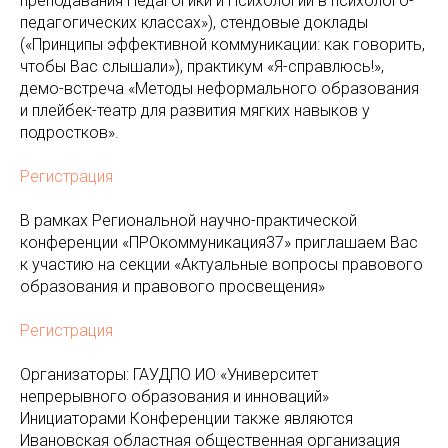
преподавания Педагогики и Психологии в психолого-
педагогических классах»), стендовые доклады
(«Принципы эффективной коммуникации: как говорить,
чтобы Вас слышали»), практикум «Я-справлюсь!»,
демо-встреча «Методы неформального образования
и плейбек-театр для развития мягких навыков у
подростков».
Регистрация
В рамках Региональной научно-практической
конференции «ПРОкоммуникация37» приглашаем Вас
к участию на секции «Актуальные вопросы правового
образования и правового просвещения»
Регистрация
Организаторы: ГАУДПО ИО «Университет
непрерывного образования и инноваций»
Инициаторами Конференции также являются
Ивановская областная общественная организация