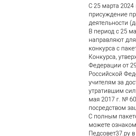
С 25 марта 2024
присуждение пр
деятельности (д
В период с 25 м
направляют для
конкурса с пак
Конкурса, утве
Федерации от 29
Российской Феде
учителям за до
утратившим сил
мая 2017 г. № 6
посредством за
С полным пакет
можете ознаком
Педсовет37.ру 