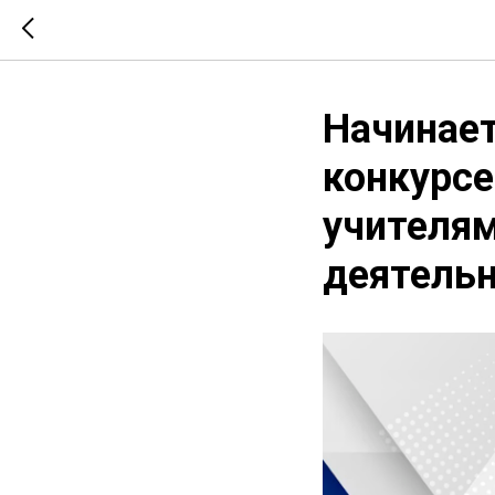
Начинает
конкурсе
учителям
деятель