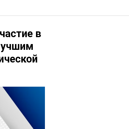
частие в
лучшим
ической