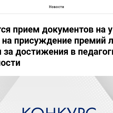
Новости
ся прием документов на у
 на присуждение премий 
 за достижения в педагог
ности