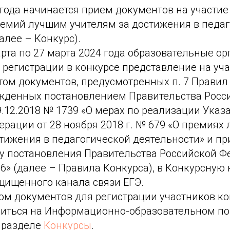
 года начинается прием документов на участие
емий лучшим учителям за достижения в педа
алее – Конкурс).
арта по 27 марта 2024 года образовательные о
 регистрации в конкурсе представление на уч
етом документов, предусмотренных п. 7 Прави
ржденных постановлением Правительства Росс
.12.2018 № 1739 «О мерах по реализации Указ
рации от 28 ноября 2018 г. № 679 «О премиях
стижения в педагогической деятельности» и п
у постановления Правительства Российской Ф
06» (далее – Правила Конкурса), в Конкурсную
щищенного канала связи ЕГЭ.
ом документов для регистрации участников ко
иться на Информационно-образовательном по
в разделе
Конкурсы
.