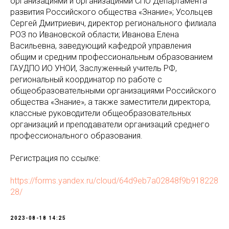
организациями и организациями СПО Департамента
развития Российского общества «Знание»; Усольцев
Сергей Дмитриевич, директор регионального филиала
РОЗ по Ивановской области; Иванова Елена
Васильевна, заведующий кафедрой управления
общим и средним профессиональным образованием
ГАУДПО ИО УНОИ, Заслуженный учитель РФ,
региональный координатор по работе с
общеобразовательными организациями Российского
общества «Знание», а также заместители директора,
классные руководители общеобразовательных
организаций и преподаватели организаций среднего
профессионального образования.
Регистрация по ссылке:
https://forms.yandex.ru/cloud/64d9eb7a02848f9b918228
28/
2023-08-18 14:25